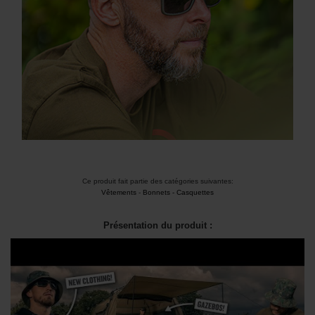
Ce produit fait partie des catégories suivantes:
Vêtements
-
Bonnets - Casquettes
Présentation du produit :