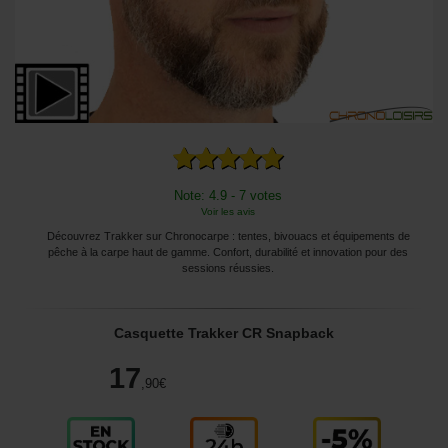
Note: 4.9 - 7 votes
Voir les avis
Découvrez Trakker sur Chronocarpe : tentes, bivouacs et équipements de
pêche à la carpe haut de gamme. Confort, durabilité et innovation pour des
sessions réussies.
Casquette Trakker CR Snapback
17
,90
€