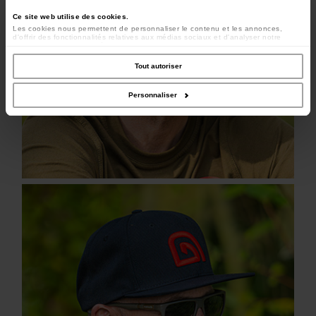
Ce site web utilise des cookies.
Les cookies nous permettent de personnaliser le contenu et les annonces,
d'offrir des fonctionnalités relatives aux médias sociaux et d'analyser notre
trafic. Nous partageons également des informations sur l'utilisation de notre site
avec nos partenaires de médias sociaux, de publicité et d'analyse, qui peuvent
combiner celles-ci avec d'autres informations que vous leur avez fournies ou
Tout autoriser
qu'ils ont collectées lors de votre utilisation de leurs services.
Personnaliser