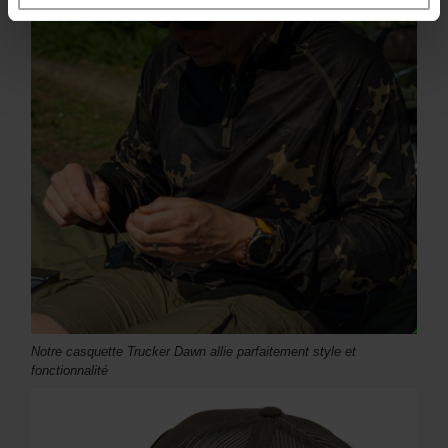
Notre casquette Trucker Dawn allie parfaitement style et
fonctionnalité