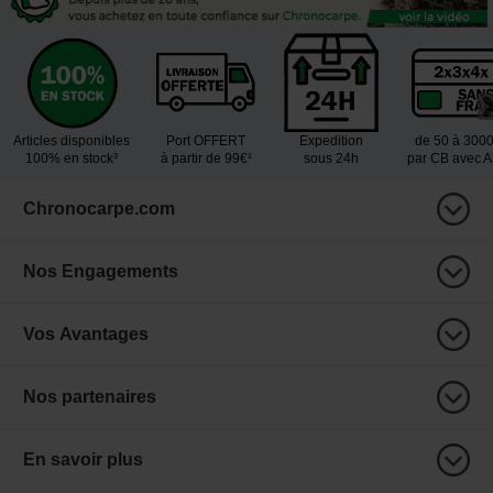
Articles disponibles
Port OFFERT
Expedition
de 50 à 300
100% en stock³
à partir de 99€¹
sous 24h
par CB avec 
Chronocarpe.com
Nos Engagements
Vos Avantages
Nos partenaires
En savoir plus