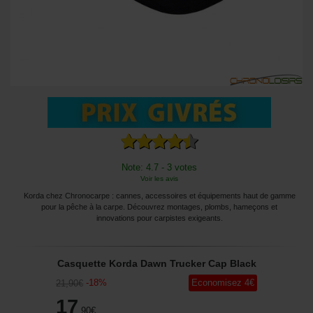
Note: 4.7 - 3 votes
Voir les avis
Korda chez Chronocarpe : cannes, accessoires et équipements haut de gamme
pour la pêche à la carpe. Découvrez montages, plombs, hameçons et
innovations pour carpistes exigeants.
Casquette Korda Dawn Trucker Cap Black
-
18
%
Economisez
4
€
21
,90
€
17
,90
€