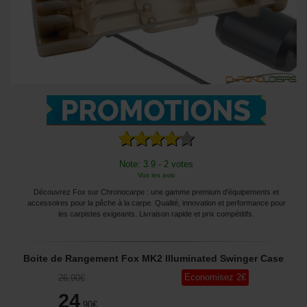
Note: 3.9 - 2 votes
Voir les avis
Découvrez Fox sur Chronocarpe : une gamme premium d'équipements et
accessoires pour la pêche à la carpe. Qualité, innovation et performance pour
les carpistes exigeants. Livraison rapide et prix compétitifs.
Boite de Rangement Fox MK2 Illuminated Swinger Case
Economisez
2
€
26
,90
€
24
,90
€