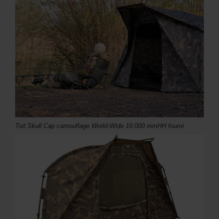
Toit Skull Cap camouflage World-Wide 10.000 mmHH fourni