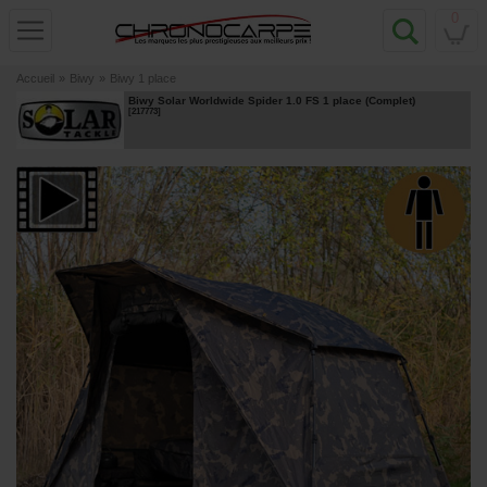
0
Accueil
»
Biwy
»
Biwy 1 place
Biwy Solar Worldwide Spider 1.0 FS 1 place (Complet)
[
217773
]