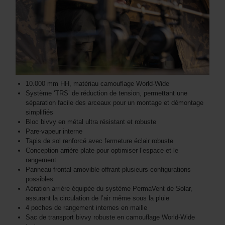
10.000 mm HH, matériau camouflage World-Wide
Système ‘TRS’ de réduction de tension, permettant une
séparation facile des arceaux pour un montage et démontage
simplifiés
Bloc bivvy en métal ultra résistant et robuste
Pare-vapeur interne
Tapis de sol renforcé avec fermeture éclair robuste
Conception arrière plate pour optimiser l’espace et le
rangement
Panneau frontal amovible offrant plusieurs configurations
possibles
Aération arrière équipée du système PermaVent de Solar,
assurant la circulation de l’air même sous la pluie
4 poches de rangement internes en maille
Sac de transport bivvy robuste en camouflage World-Wide