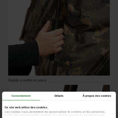
Rapide à mettre en place
Consentement
Détails
À propos des cookies
Ce site web utilise des cookies.
Les cookies nous permettent de personnaliser le contenu et les annonces,
d'offrir des fonctionnalités relatives aux médias sociaux et d'analyser notre