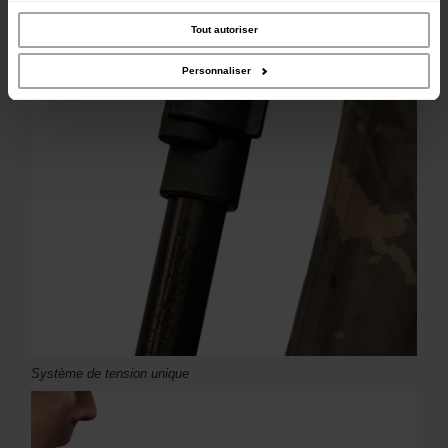
trafic. Nous partageons également des informations sur l'utilisation de notre site
avec nos partenaires de médias sociaux, de publicité et d'analyse, qui peuvent
combiner celles-ci avec d'autres informations que vous leur avez fournies ou
Tout autoriser
qu'ils ont collectées lors de votre utilisation de leurs services.
Personnaliser
Système de tension unique