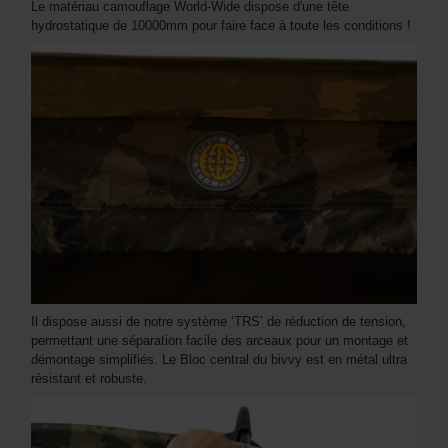
Le matériau camouflage World-Wide dispose d'une tête
hydrostatique de 10000mm pour faire face à toute les conditions !
Il dispose aussi de notre système ‘TRS’ de réduction de tension,
permettant une séparation facile des arceaux pour un montage et
démontage simplifiés. Le Bloc central du bivvy est en métal ultra
résistant et robuste.