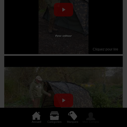
Cliquez pour lire
Accueil
Catégories
Marques
Mon Compte