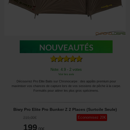
Note: 4.9 - 2 votes
Voir les avis
Découvrez Pro Elite Baits sur Chronocarpe : des appâts premium pour
maximiser vos chances de capture lors de vos sessions de pêche à la carpe.
Formulés pour attirer les plus gros spécimens.
Biwy Pro Elite Pro Bunker Z 2 Places (Surtoile Seule)
Economisez
20
€
219
,00
€
199
,00
€