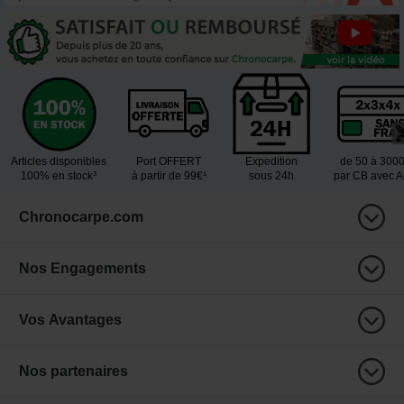
Articles disponibles
Port OFFERT
Expedition
de 50 à 300
100% en stock³
à partir de 99€¹
sous 24h
par CB avec 
Chronocarpe.com
Nos Engagements
Vos Avantages
Nos partenaires