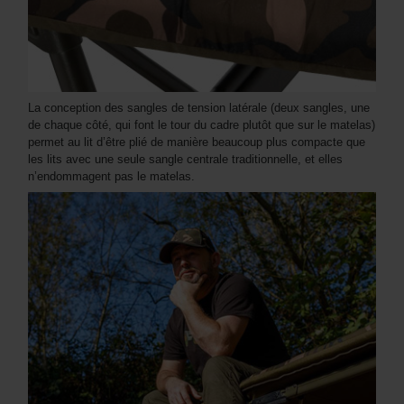
La conception des sangles de tension latérale (deux sangles, une
de chaque côté, qui font le tour du cadre plutôt que sur le matelas)
permet au lit d’être plié de manière beaucoup plus compacte que
les lits avec une seule sangle centrale traditionnelle, et elles
n’endommagent pas le matelas.