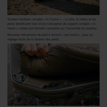
Soutien lombaire complet « In Frame » – La tête, le milieu et les
pieds bénéficient tous d’une conception de support complet « in
frame » créant une fermeté constante sur l’ensemble du matelas.
Nouveau mécanisme de pied à ressort « one touch », pour un
réglage facile de la hauteur des pieds.