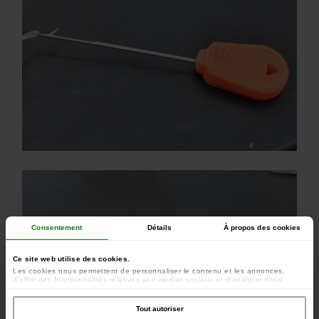
Consentement
Détails
À propos des cookies
Ce site web utilise des cookies.
Les cookies nous permettent de personnaliser le contenu et les annonces,
d'offrir des fonctionnalités relatives aux médias sociaux et d'analyser notre
trafic. Nous partageons également des informations sur l'utilisation de notre site
avec nos partenaires de médias sociaux, de publicité et d'analyse, qui peuvent
combiner celles-ci avec d'autres informations que vous leur avez fournies ou
Tout autoriser
qu'ils ont collectées lors de votre utilisation de leurs services.