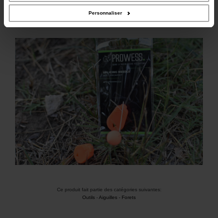
Personnaliser
Ce produit fait partie des catégories suivantes:
Outils
-
Aiguilles - Forets