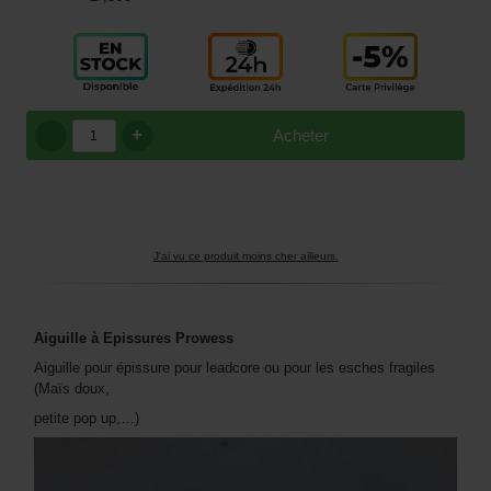
+
Acheter
J'ai vu ce produit moins cher ailleurs.
Aiguille à Epissures Prowess
Aiguille pour épissure pour leadcore ou pour les esches fragiles
(Maïs doux,
petite pop up,…)