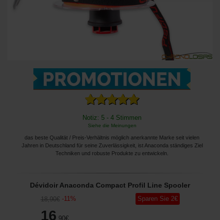
Notiz: 5 - 4 Stimmen
Siehe die Meinungen
das beste Qualität / Preis-Verhältnis möglich anerkannte Marke seit vielen
Jahren in Deutschland für seine Zuverlässigkeit, ist Anaconda ständiges Ziel
Techniken und robuste Produkte zu entwickeln.
Dévidoir Anaconda Compact Profil Line Spooler
-
11
%
Sparen Sie
2
€
18
,90
€
16
,90
€