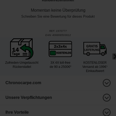
Kundenrezensionen
Momentan keine Überprüfung
Schreiben Sie eine Bewertung für dieses Produkt
REF:
1970777
EAN:
406808503612
Zufrieden-Umgetauscht
3X 4X toll-free
KOSTENLOSER
Rückerstattet
de 90 a 2500€²
Versand ab 199€¹
Einkaufswert
Chronocarpe.com
Unsere Verpflichtungen
Ihre Vorteile