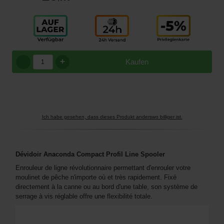
+
Kaufen
Ich habe gesehen, dass dieses Produkt anderswo billiger ist.
Dévidoir Anaconda Compact Profil Line Spooler
Enrouleur de ligne révolutionnaire permettant d'enrouler votre
moulinet de pêche n'importe où et très rapidement. Fixé
directement à la canne ou au bord d'une table, son système de
serrage à vis réglable offre une flexibilité totale.