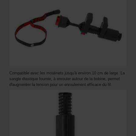
Compatible avec les moulinets jusqu'à environ 10 cm de large. La
sangle élastique fournie, à enrouler autour de la bobine, permet
d'augmenter la tension pour un enroulement efficace du fil.