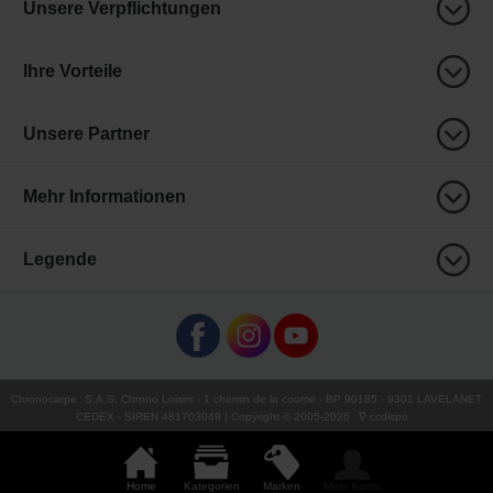
Unsere Verpflichtungen
Ihre Vorteile
Unsere Partner
Mehr Informationen
Legende
Chronocarpe
:
S.A.S. Chrono Loisirs
- 1 chemin de la coume - BP 90185 - 9301 LAVELANET
CEDEX - SIREN 481703049 | Copyright © 2005-
2026
∇ ccdispo
Home
Kategorien
Marken
Mein Konto