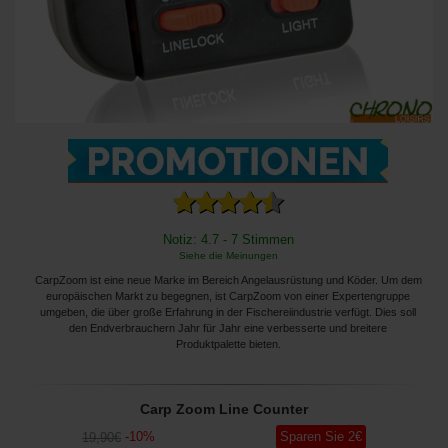
Notiz: 4.7 - 7 Stimmen
Siehe die Meinungen
CarpZoom ist eine neue Marke im Bereich Angelausrüstung und Köder. Um dem
europäischen Markt zu begegnen, ist CarpZoom von einer Expertengruppe
umgeben, die über große Erfahrung in der Fischereiindustrie verfügt. Dies soll
den Endverbrauchern Jahr für Jahr eine verbesserte und breitere
Produktpalette bieten.
Carp Zoom Line Counter
-
10
%
Sparen Sie
2
€
19
,90
€