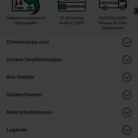
Zufrieden-Umgetauscht
3X 4X toll-free
KOSTENLOSER
Rückerstattet
de 90 a 2500€²
Versand ab 199€¹
Einkaufswert
Chronocarpe.com
Unsere Verpflichtungen
Ihre Vorteile
Unsere Partner
Mehr Informationen
Legende