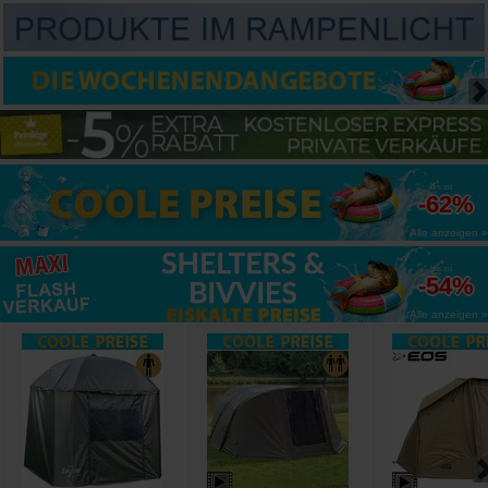
bis zu
-62%
Alle anzeigen »
bis zu
-54%
Alle anzeigen »