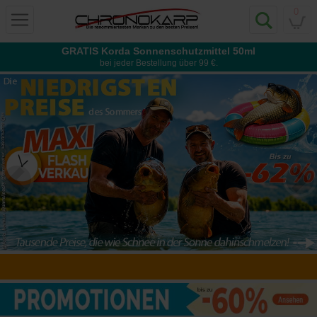
0
GRATIS Korda Sonnenschutzmittel 50ml
bei jeder Bestellung über 99 €.