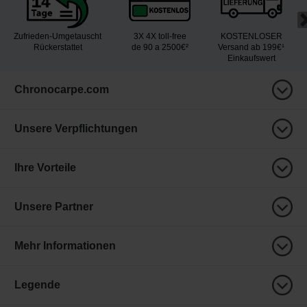
Zufrieden-Umgetauscht
3X 4X toll-free
KOSTENLOSER
Rückerstattet
de 90 a 2500€²
Versand ab 199€¹
Einkaufswert
Chronocarpe.com
Unsere Verpflichtungen
Ihre Vorteile
Unsere Partner
Mehr Informationen
Legende