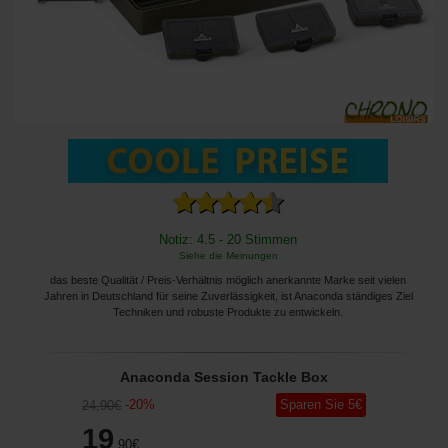
Notiz: 4.5 - 20 Stimmen
Siehe die Meinungen
das beste Qualität / Preis-Verhältnis möglich anerkannte Marke seit vielen
Jahren in Deutschland für seine Zuverlässigkeit, ist Anaconda ständiges Ziel
Techniken und robuste Produkte zu entwickeln.
Anaconda Session Tackle Box
-
20
%
Sparen Sie
5
€
24
,90
€
19
,90
€