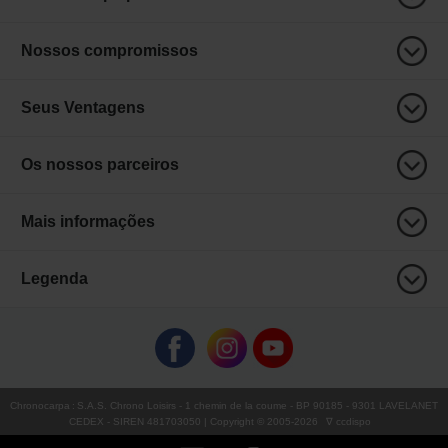
Nossos compromissos
Seus Ventagens
Os nossos parceiros
Mais informações
Legenda
Chronocarpa
:
S.A.S. Chrono Loisirs
- 1 chemin de la coume - BP 90185 - 9301 LAVELANET
CEDEX - SIREN 481703050 | Copyright © 2005-
2026
∇ ccdispo