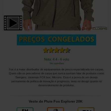
Nota: 4.4 - 6 voto
Ver opiniões
Fox é a maior distribuidor de equipamentos de pesca especializada em carpas.
Quem são os pescadores de carpa que nunca ouviram falar de produtos como
Swingers, sistemas FOX box, Microns. Esta é a prova de um desejo
permanente de política de inovação e progresso, tanto no design quanto no
desenvolvimento de produtos.
Veste de Pluie Fox Explorer 20K