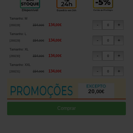
Tamanho
:
M
134
,
00
€
154
,
00
€
[
269228
]
Tamanho
:
L
134
,
00
€
154
,
00
€
[
269229
]
Tamanho
:
XL
134
,
00
€
154
,
00
€
[
269230
]
Tamanho
:
XXL
134
,
00
€
154
,
00
€
[
269231
]
20
,
00
€