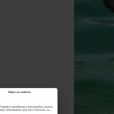
Sobre os cookies
o. Também partilhamos informações acerca
utras informações que lhes forneceu ou