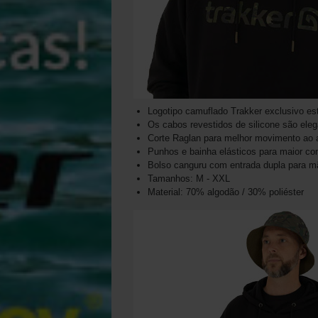
Logotipo camuflado Trakker exclusivo es
Os cabos revestidos de silicone são ele
Corte Raglan para melhor movimento ao a
Punhos e bainha elásticos para maior con
Bolso canguru com entrada dupla para m
Tamanhos: M - XXL
Material: 70% algodão / 30% poliéster