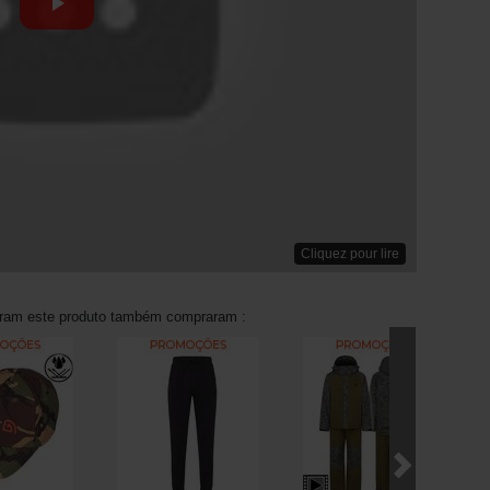
Cliquez pour lire
aram este produto também compraram :