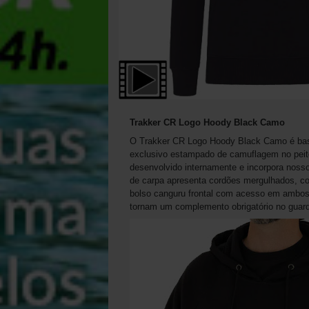
Trakker CR Logo Hoody Black Camo
O Trakker CR Logo Hoody Black Camo é base
exclusivo estampado de camuflagem no peit
desenvolvido internamente e incorpora noss
de carpa apresenta cordões mergulhados, co
bolso canguru frontal com acesso em ambos 
tornam um complemento obrigatório no guard