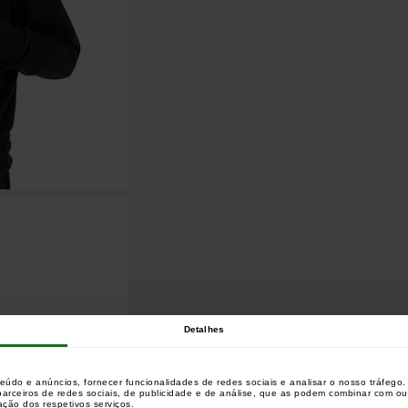
Detalhes
teúdo e anúncios, fornecer funcionalidades de redes sociais e analisar o nosso tráfeg
 parceiros de redes sociais, de publicidade e de análise, que as podem combinar com o
zação dos respetivos serviços.