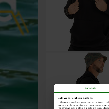
Consentir
Este website utiliza cookies
Utilizamos cookies para personalizar con
da sua utilização do site com os nossos
recolhidas por estes a partir da sua utili