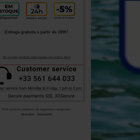
1
Entrega gratuita a partir de
199
€
Eu vi este produto mais barato em outros sites
Este produto pertence às seguintes categorias:
Vestuário
-
Sweatshirt