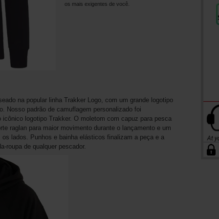
os mais exigentes de você.
ado na popular linha Trakker Logo, com um grande logotipo
o. Nosso padrão de camuflagem personalizado foi
o icônico logotipo Trakker. O moletom com capuz para pesca
rte raglan para maior movimento durante o lançamento e um
os lados. Punhos e bainha elásticos finalizam a peça e a
a-roupa de qualquer pescador.