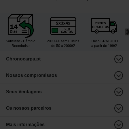
Satisfeito - Câmbio
2X3X4X sem Custos
Envio GRATUITO
Reembolso
de 50 a 2000€²
a partir de 199€¹
Chronocarpa.pt
Nossos compromissos
Seus Ventagens
Os nossos parceiros
Mais informações