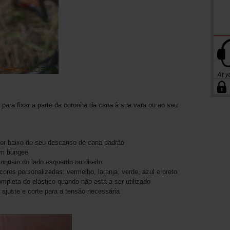
 para fixar a parte da coronha da cana à sua vara ou ao seu
 por baixo do seu descanso de cana padrão
om bungee
oqueio do lado esquerdo ou direito
ores personalizadas: vermelho, laranja, verde, azul e preto
mpleta do elástico quando não está a ser utilizado
 ajuste e corte para a tensão necessária