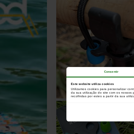
Consentir
Este website utiliza cookies
Utilizamos cookies para personalizar con
da sua utilização do site com os nossos
recolhidas por estes a partir da sua utili