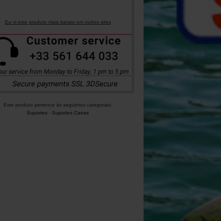
Eu vi este produto mais barato em outros sites
Este produto pertence às seguintes categorias:
Suportes
-
Suportes Canas