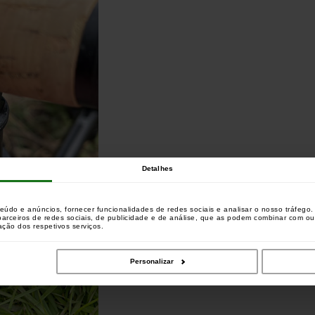
Detalhes
teúdo e anúncios, fornecer funcionalidades de redes sociais e analisar o nosso tráfeg
 parceiros de redes sociais, de publicidade e de análise, que as podem combinar com o
zação dos respetivos serviços.
Personalizar