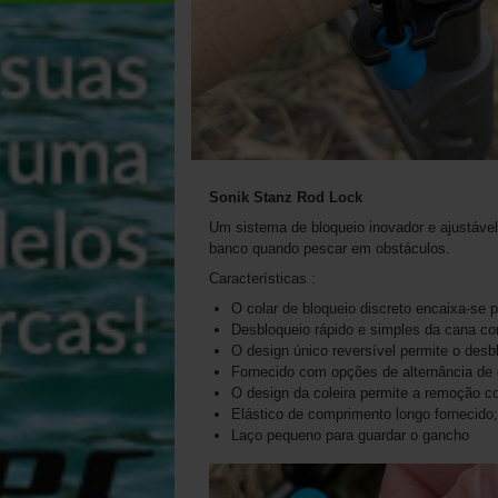
Sonik Stanz Rod Lock
Um sistema de bloqueio inovador e ajustável
banco quando pescar em obstáculos.
Características :
O colar de bloqueio discreto encaixa-se
Desbloqueio rápido e simples da cana c
O design único reversível permite o desbl
Fornecido com opções de alternância de c
O design da coleira permite a remoção co
Elástico de comprimento longo fornecido;
Laço pequeno para guardar o gancho