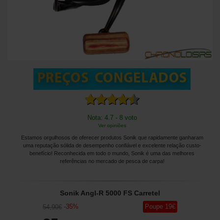
Nota: 4.7 - 8 voto
Ver opiniões
Estamos orgulhosos de oferecer produtos Sonik que rapidamente ganharam
uma reputação sólida de desempenho confiável e excelente relação custo-
benefício! Reconhecida em todo o mundo, Sonik é uma das melhores
referências no mercado de pesca de carpa!
Sonik Angl-R 5000 FS Carretel
-
35
%
Poupe
19
€
54
,90
€