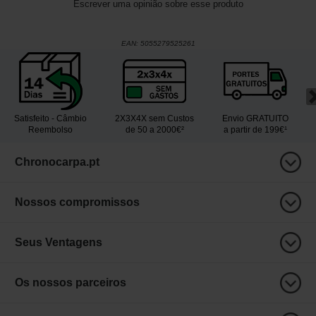
Escrever uma opinião sobre esse produto
EAN:
5055279525261
Satisfeito - Câmbio
2X3X4X sem Custos
Envio GRATUITO
Reembolso
de 50 a 2000€²
a partir de 199€¹
Chronocarpa.pt
Nossos compromissos
Seus Ventagens
Os nossos parceiros