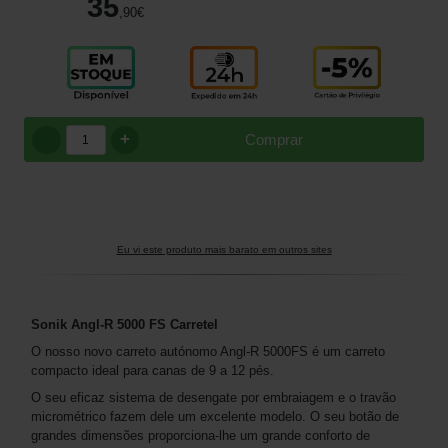
35
,90
€
+
Comprar
Eu vi este produto mais barato em outros sites
Sonik Angl-R 5000 FS Carretel
O nosso novo carreto autónomo Angl-R 5000FS é um carreto
compacto ideal para canas de 9 a 12 pés.
O seu eficaz sistema de desengate por embraiagem e o travão
micrométrico fazem dele um excelente modelo. O seu botão de
grandes dimensões proporciona-lhe um grande conforto de