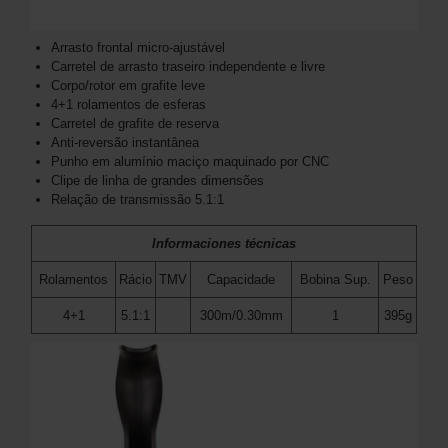
Arrasto frontal micro-ajustável
Carretel de arrasto traseiro independente e livre
Corpo/rotor em grafite leve
4+1 rolamentos de esferas
Carretel de grafite de reserva
Anti-reversão instantânea
Punho em alumínio maciço maquinado por CNC
Clipe de linha de grandes dimensões
Relação de transmissão 5.1:1
Informaciones técnicas
Rolamentos
Rácio
TMV
Capacidade
Bobina Sup.
Peso
4+1
5.1:1
300m/0.30mm
1
395g