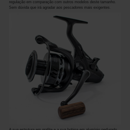
regulação em comparação com outros modelos deste tamanho.
Sem dúvida que irá agradar aos pescadores mais exigentes.
A sua estrutura em grafite e a sua bobina em alumínio perfurado