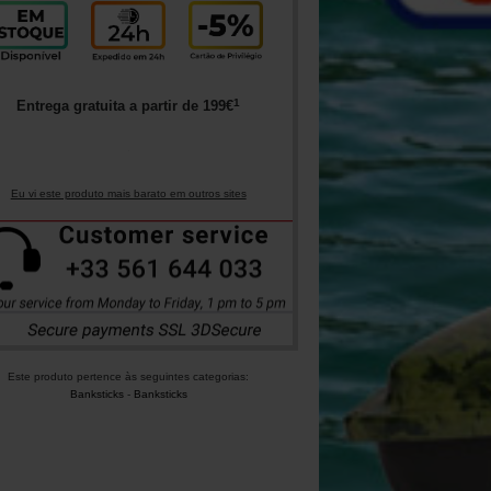
1
Entrega gratuita a partir de
199
€
Eu vi este produto mais barato em outros sites
Este produto pertence às seguintes categorias:
Banksticks
-
Banksticks