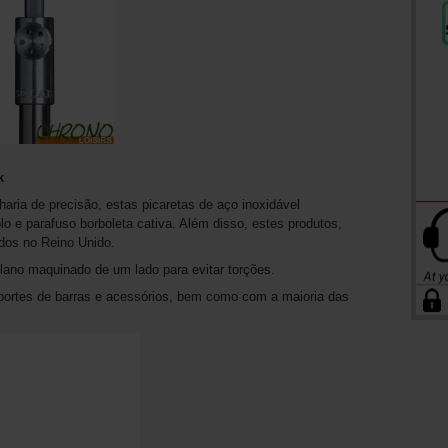
k
ria de precisão, estas picaretas de aço inoxidável
 e parafuso borboleta cativa. Além disso, estes produtos,
dos no Reino Unido.
ano maquinado de um lado para evitar torções.
portes de barras e acessórios, bem como com a maioria das