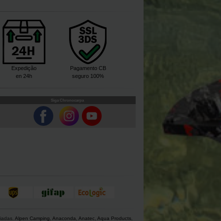
Expedição
Pagamento CB
en 24h
seguro 100%
Siga Chronocarpa
giadas.
Alpen Camping
,
Anaconda
,
Anatec
,
Aqua Products
,