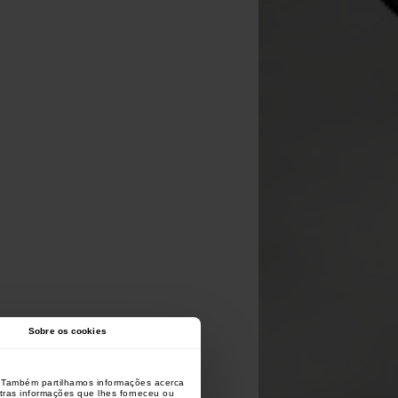
Sobre os cookies
o. Também partilhamos informações acerca
utras informações que lhes forneceu ou