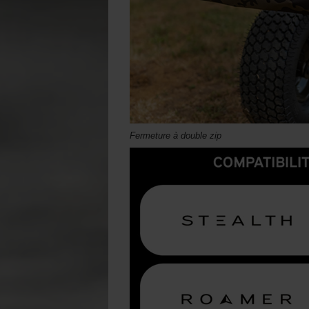
Fermeture à double zip