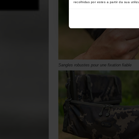
recolhidas por estes a partir da sua utili
Sangles robustes pour une fixation fiable