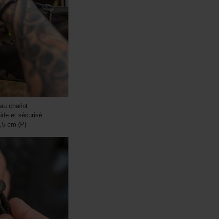
au chariot
ide et sécurisé
,5 cm (P)