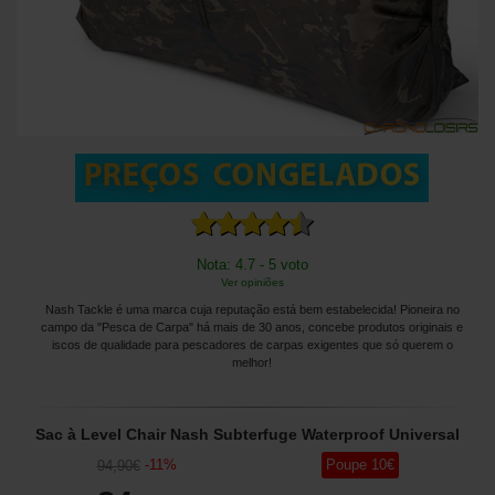
Nota: 4.7 - 5 voto
Ver opiniões
Nash Tackle é uma marca cuja reputação está bem estabelecida! Pioneira no
campo da "Pesca de Carpa" há mais de 30 anos, concebe produtos originais e
iscos de qualidade para pescadores de carpas exigentes que só querem o
melhor!
Sac à Level Chair Nash Subterfuge Waterproof Universal
-
11
%
Poupe
10
€
94
,90
€