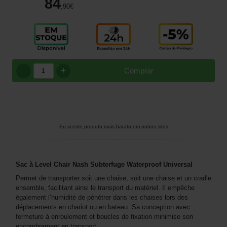
84
,90
€
+
Comprar
Eu vi este produto mais barato em outros sites
Sac à Level Chair Nash Subterfuge Waterproof Universal
Permet de transporter soit une chaise, soit une chaise et un cradle
ensemble, facilitant ainsi le transport du matériel. Il empêche
également l’humidité de pénétrer dans les chaises lors des
déplacements en chariot ou en bateau. Sa conception avec
fermeture à enroulement et boucles de fixation minimise son
encombrement en transport.