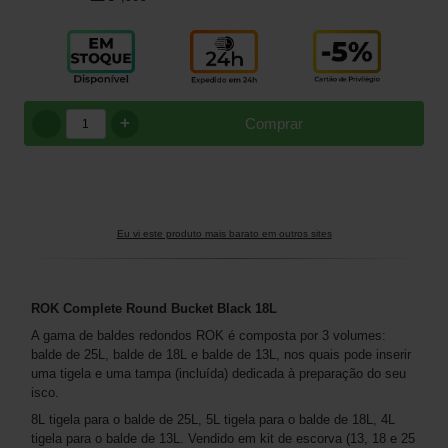
+
Comprar
Eu vi este produto mais barato em outros sites
ROK Complete Round Bucket Black 18L
A gama de baldes redondos ROK é composta por 3 volumes:
balde de 25L, balde de 18L e balde de 13L, nos quais pode inserir
uma tigela e uma tampa (incluída) dedicada à preparação do seu
isco.
8L tigela para o balde de 25L, 5L tigela para o balde de 18L, 4L
tigela para o balde de 13L. Vendido em kit de escorva (13, 18 e 25