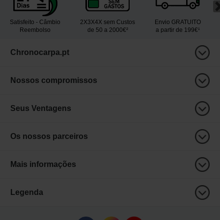
Satisfeito - Câmbio
2X3X4X sem Custos
Envio GRATUITO
Reembolso
de 50 a 2000€²
a partir de 199€¹
Chronocarpa.pt
Nossos compromissos
Seus Ventagens
Os nossos parceiros
Mais informações
Legenda