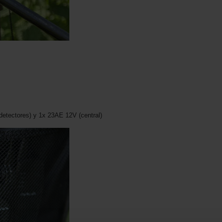
etectores) y 1x 23AE 12V (central)