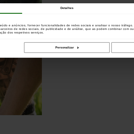
Detalhes
teúdo e anúncios, fornecer funcionalidades de redes sociais e analisar o nosso tráfeg
 parceiros de redes sociais, de publicidade e de análise, que as podem combinar com o
zação dos respetivos serviços.
Personalizar