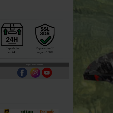
Expedição
Pagamento CB
en 24h
seguro 100%
Siga Chronocarpa