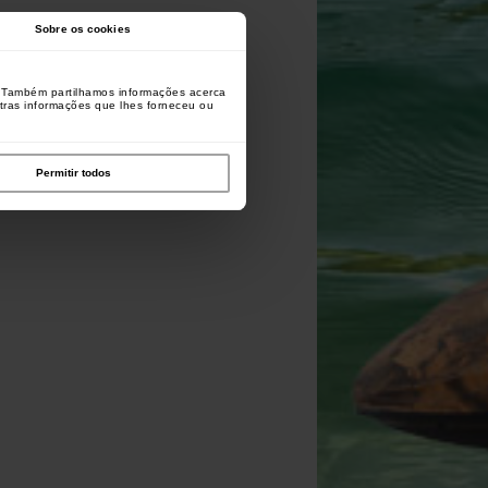
Sobre os cookies
o. Também partilhamos informações acerca
utras informações que lhes forneceu ou
Permitir todos