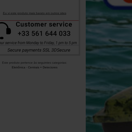
Eu vi este produto mais barato em outros sites
Este produto pertence às seguintes categorias:
Eletrônica
-
Centrais + Detectores