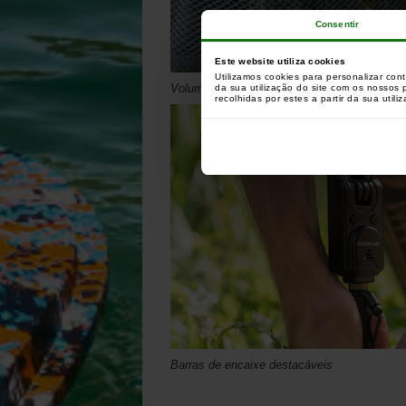
Consentir
Este website utiliza cookies
Utilizamos cookies para personalizar con
Volume e tonalidade ajustáveis
da sua utilização do site com os nossos
recolhidas por estes a partir da sua utili
Barras de encaixe destacáveis