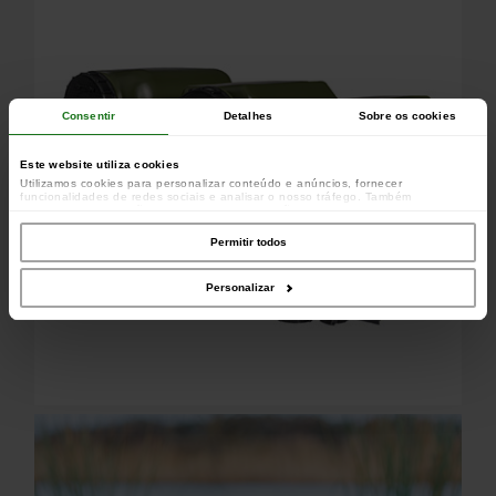
Consentir
Detalhes
Sobre os cookies
Este website utiliza cookies
Utilizamos cookies para personalizar conteúdo e anúncios, fornecer
funcionalidades de redes sociais e analisar o nosso tráfego. Também
partilhamos informações acerca da sua utilização do site com os nossos
parceiros de redes sociais, de publicidade e de análise, que as podem combinar
com outras informações que lhes forneceu ou recolhidas por estes a partir da
Permitir todos
sua utilização dos respetivos serviços.
Personalizar