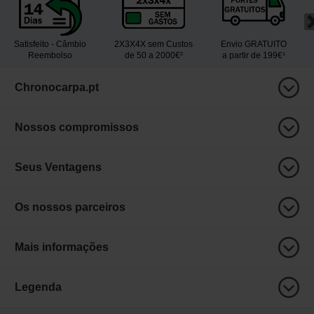
Satisfeito - Câmbio
2X3X4X sem Custos
Envio GRATUITO
Reembolso
de 50 a 2000€²
a partir de 199€¹
Chronocarpa.pt
Nossos compromissos
Seus Ventagens
Os nossos parceiros
Mais informações
Legenda