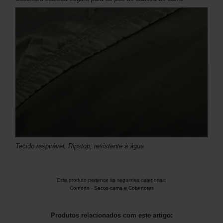
Tecido respirável, Ripstop, resistente à água
Este produto pertence às seguintes categorias:
Conforto
-
Sacos-cama e Cobertores
Produtos relacionados com este artigo: