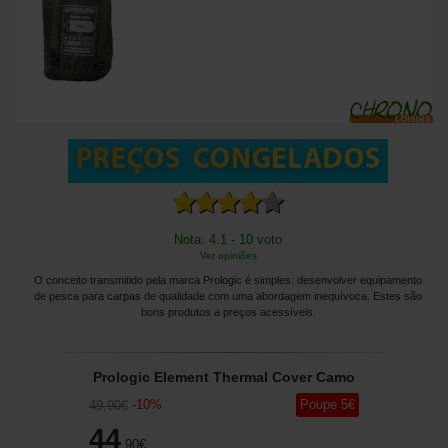
Nota: 4.1 - 10 voto
Ver opiniões
O conceito transmitido pela marca Prologic é simples: desenvolver equipamento
de pesca para carpas de qualidade com uma abordagem inequívoca. Estes são
bons produtos a preços acessíveis.
Prologic Element Thermal Cover Camo
-
10
%
Poupe
5
€
49
,90
€
44
,90
€