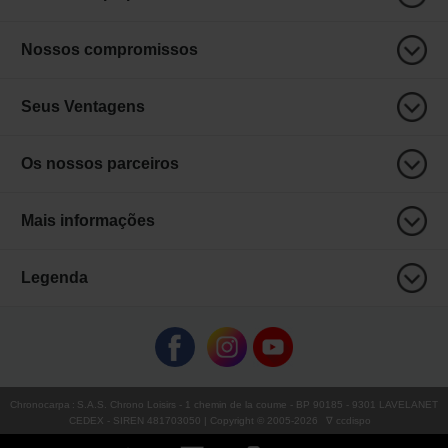
Nossos compromissos
Seus Ventagens
Os nossos parceiros
Mais informações
Legenda
Chronocarpa
:
S.A.S. Chrono Loisirs
- 1 chemin de la coume - BP 90185 - 9301 LAVELANET
CEDEX - SIREN 481703050 | Copyright © 2005-
2026
∇ ccdispo