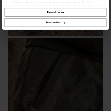
funcionalidades de redes sociais e analisar o nosso tráfego. Também
partilhamos informações acerca da sua utilização do site com os nossos
parceiros de redes sociais, de publicidade e de análise, que as podem combinar
com outras informações que lhes forneceu ou recolhidas por estes a partir da
Permitir todos
sua utilização dos respetivos serviços.
Personalizar