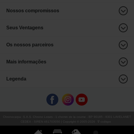
Nossos compromissos
Seus Ventagens
Os nossos parceiros
Mais informações
Legenda
Chronocarpa
:
S.A.S. Chrono Loisirs
- 1 chemin de la coume - BP 90185 - 9301 LAVELANET
CEDEX - SIREN 481703050 | Copyright © 2005-
2026
∇ ccdispo