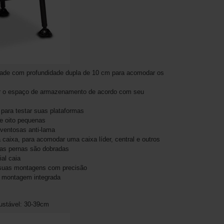
ade com profundidade dupla de 10 cm para acomodar os
ar o espaço de armazenamento de acordo com seu
 para testar suas plataformas
 e oito pequenas
e ventosas anti-lama
aixa, para acomodar uma caixa líder, central e outros
 as pernas são dobradas
al caia
r suas montagens com precisão
 montagem integrada
ustável: 30-39cm