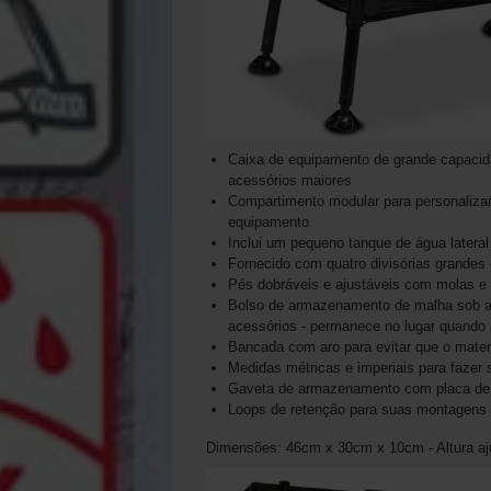
Caixa de equipamento de grande capacid
acessórios maiores
Compartimento modular para personaliz
equipamento
Inclui um pequeno tanque de água lateral
Fornecido com quatro divisórias grandes
Pés dobráveis ​​e ajustáveis ​​com molas 
Bolso de armazenamento de malha sob a c
acessórios - permanece no lugar quando
Bancada com aro para evitar que o materi
Medidas métricas e imperiais para faze
Gaveta de armazenamento com placa de
Loops de retenção para suas montagens
Dimensões: 46cm x 30cm x 10cm - Altura aj