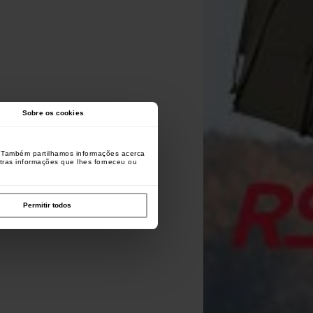
Sobre os cookies
o. Também partilhamos informações acerca
utras informações que lhes forneceu ou
Permitir todos