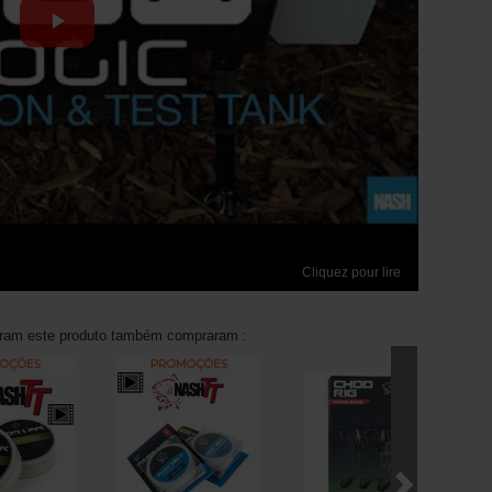
Cliquez pour lire
aram este produto também compraram :