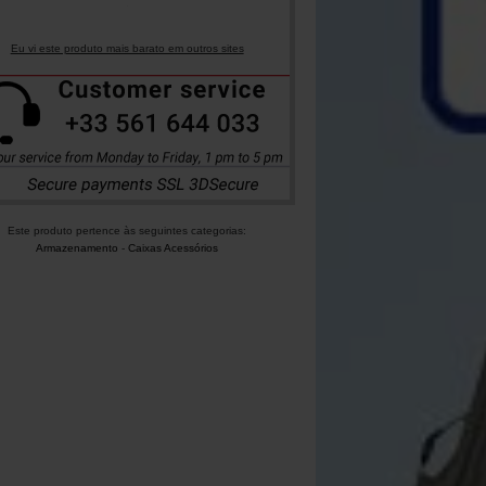
Eu vi este produto mais barato em outros sites
Este produto pertence às seguintes categorias:
Armazenamento
-
Caixas Acessórios