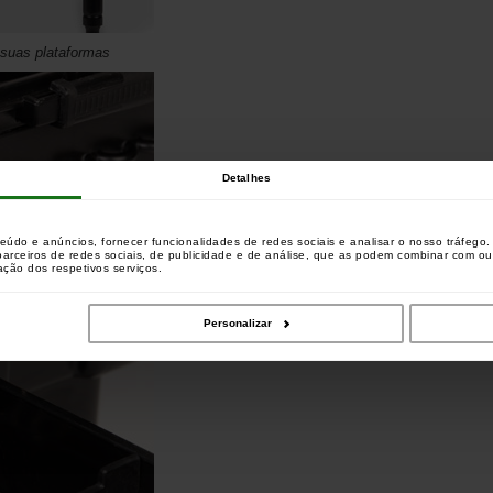
e suas plataformas
Detalhes
teúdo e anúncios, fornecer funcionalidades de redes sociais e analisar o nosso tráfeg
 parceiros de redes sociais, de publicidade e de análise, que as podem combinar com o
zação dos respetivos serviços.
Personalizar