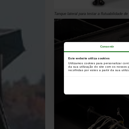
Tanque lateral para testar a flutuabilidade d
Consentir
Este website utiliza cookies
Utilizamos cookies para personalizar con
da sua utilização do site com os nossos
recolhidas por estes a partir da sua utili