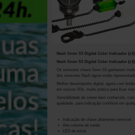
Nash Siren S5 Digital Color Indicador (x3
Nash Siren S5 Digital Color Indicador (x3)
Os sensores chave Siren S5 ganharam muitos 
dos sensores Nash agora estão representad
Melhor desempenho digital, agora com botão l
em nossos R3s, muito prático para fixar nos
Sensibilidade de sirene bem conhecida, co
qualidade, para indicação confiável em qualq
Indicação de chave altamente sensível
Alto volume de saída
LED de início