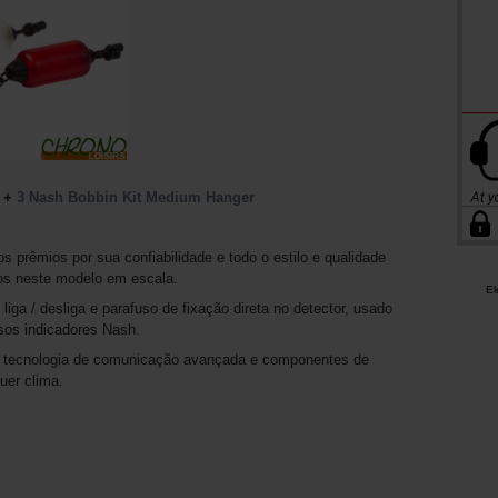
) +
3 Nash Bobbin Kit Medium Hanger
prêmios por sua confiabilidade e todo o estilo e qualidade
os neste modelo em escala.
El
iga / desliga e parafuso de fixação direta no detector, usado
sos indicadores Nash.
m tecnologia de comunicação avançada e componentes de
uer clima.