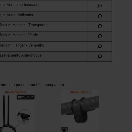
ital Vermelho Indicador
ital Verde Indicador
Medium Hanger
- Transparent
Medium Hanger
- Verde
Medium Hanger
- Vermelho
azenamento Anti-choque
aram este produto também compraram :