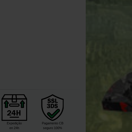
Expedição
Pagamento CB
en 24h
seguro 100%