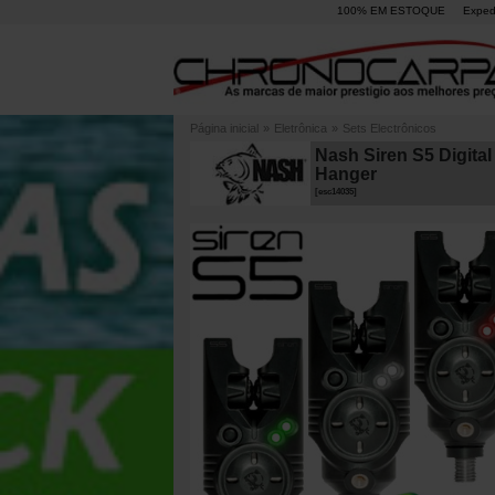
100% EM ESTOQUE
Exped
Página inicial
»
Eletrônica
»
Sets Electrônicos
Nash Siren S5 Digital
Hanger
[
esc14035
]