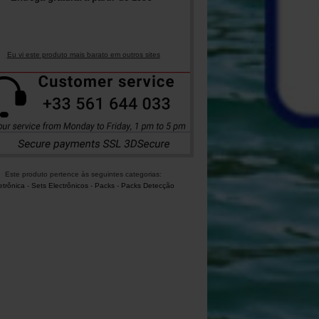
Eu vi este produto mais barato em outros sites
Este produto pertence às seguintes categorias:
etrônica
-
Sets Electrônicos
-
Packs
-
Packs Detecção