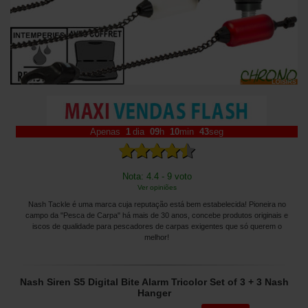
Apenas
1
dia
09
h
10
min
42
seg
Nota: 4.4 - 9 voto
Ver opiniões
Nash Tackle é uma marca cuja reputação está bem estabelecida! Pioneira no
campo da "Pesca de Carpa" há mais de 30 anos, concebe produtos originais e
iscos de qualidade para pescadores de carpas exigentes que só querem o
melhor!
Nash Siren S5 Digital Bite Alarm Tricolor Set of 3 + 3 Nash
Hanger