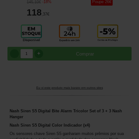
-
18
%
Poupe
26
€
145
,10
€
118
,37
€
+
Comprar
Eu vi este produto mais barato em outros sites
Nash Siren S5 Digital Bite Alarm Tricolor Set of 3 + 3 Nash
Hanger
Nash Siren S5 Digital Color Indicador (x4)
Os sensores chave Siren S5 ganharam muitos prêmios por sua