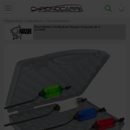
0
Página inicial
»
Indicadores
»
Set Indicadores
Nash Bobbin Kit Medium Hanger Conjunto de 4
[
esc14030
]