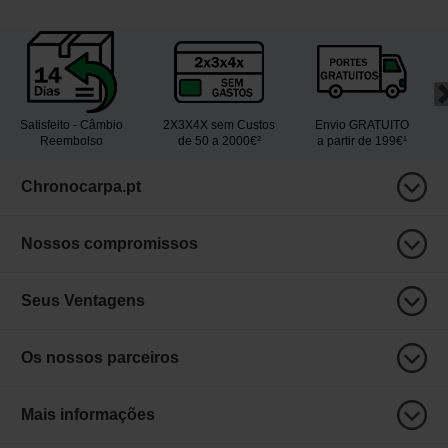
Satisfeito - Câmbio
2X3X4X sem Custos
Envio GRATUITO
Reembolso
de 50 a 2000€²
a partir de 199€¹
Chronocarpa.pt
Nossos compromissos
Seus Ventagens
Os nossos parceiros
Mais informações