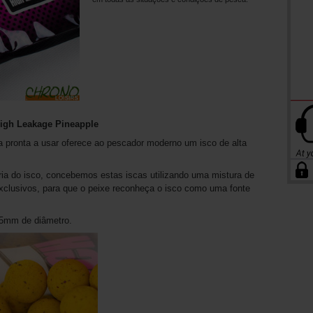
High Leakage Pineapple
a pronta a usar oferece ao pescador moderno um isco de alta
ia do isco, concebemos estas iscas utilizando uma mistura de
 exclusivos, para que o peixe reconheça o isco como uma fonte
5mm de diâmetro.