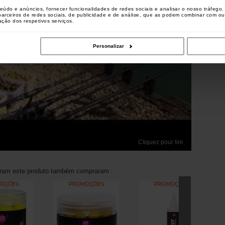
teúdo e anúncios, fornecer funcionalidades de redes sociais e analisar o nosso tráfeg
 parceiros de redes sociais, de publicidade e de análise, que as podem combinar com o
zação dos respetivos serviços.
Personalizar
Cliquez pour lire
aram este produto também compraram :