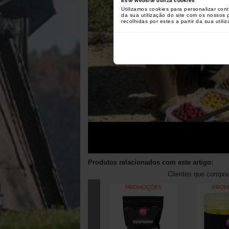
Este website utiliza cookies
Utilizamos cookies para personalizar con
da sua utilização do site com os nossos
recolhidas por estes a partir da sua utili
Produtos relacionados com este artigo:
Clientes que compr