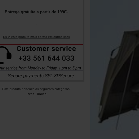
1
Entrega gratuita a partir de
199
€
Eu vi este produto mais barato em outros sites
Este produto pertence às seguintes categorias:
Iscos
-
Boilies