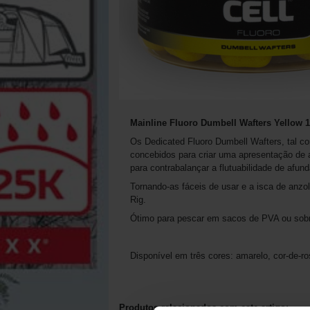
Mainline Fluoro Dumbell Wafters Yellow 
Os Dedicated Fluoro Dumbell Wafters, tal c
concebidos para criar uma apresentação de an
para contrabalançar a flutuabilidade de afun
Tornando-as fáceis de usar e a isca de anz
Rig.
Ótimo para pescar em sacos de PVA ou sobr
Disponível em três cores: amarelo, cor-de-ros
Produtos relacionados com este artigo: