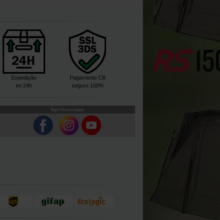
Expedição
Pagamento CB
en 24h
seguro 100%
Siga Chronocarpa