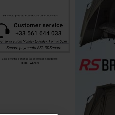
Eu vi este produto mais barato em outros sites
Este produto pertence às seguintes categorias:
Iscos
-
Wafters