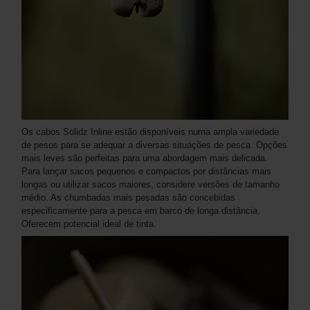
Os cabos Solidz Inline estão disponíveis numa ampla variedade
de pesos para se adequar a diversas situações de pesca. Opções
mais leves são perfeitas para uma abordagem mais delicada.
Para lançar sacos pequenos e compactos por distâncias mais
longas ou utilizar sacos maiores, considere versões de tamanho
médio. As chumbadas mais pesadas são concebidas
especificamente para a pesca em barco de longa distância.
Oferecem potencial ideal de tinta.