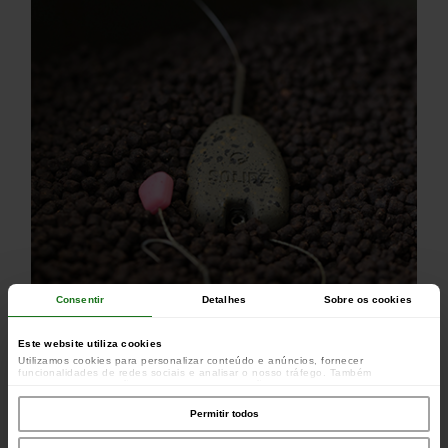
Consentir
Detalhes
Sobre os cookies
Este website utiliza cookies
Utilizamos cookies para personalizar conteúdo e anúncios, fornecer
funcionalidades de redes sociais e analisar o nosso tráfego. Também
partilhamos informações acerca da sua utilização do site com os nossos
parceiros de redes sociais, de publicidade e de análise, que as podem combinar
com outras informações que lhes forneceu ou recolhidas por estes a partir da
Permitir todos
sua utilização dos respetivos serviços.