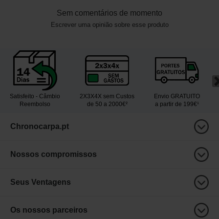
Sem comentários de momento
Escrever uma opinião sobre esse produto
Satisfeito - Câmbio
2X3X4X sem Custos
Envio GRATUITO
Reembolso
de 50 a 2000€²
a partir de 199€¹
Chronocarpa.pt
Nossos compromissos
Seus Ventagens
Os nossos parceiros