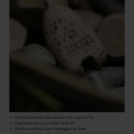
Formato perfeito para pescar com sacos PVA
Ideal para pesca ao estilo drop-off
Ranhura exterior para montagem do líder