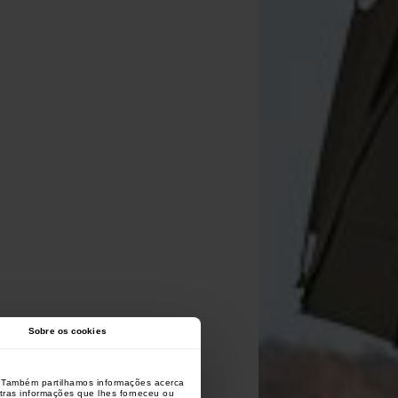
Sobre os cookies
o. Também partilhamos informações acerca
utras informações que lhes forneceu ou