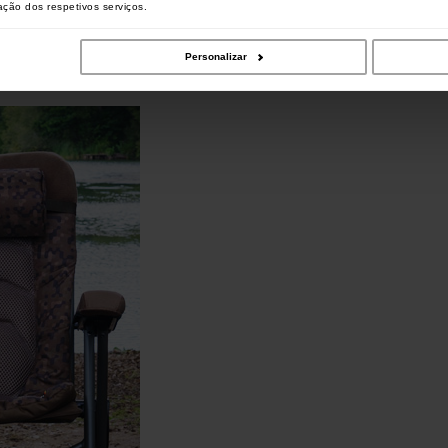
zação dos respetivos serviços.
Personalizar