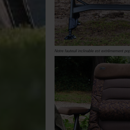
Notre fauteuil inclinable est extrêmement pop