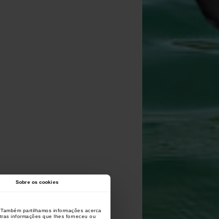
Sobre os cookies
o. Também partilhamos informações acerca
utras informações que lhes forneceu ou