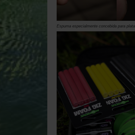
Espuma especialmente concebida para plataf