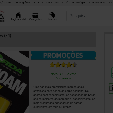
ição 24H°
Frete grátis¹
2X 3X 4X sem taxas²
Cartão de Privilégio
Contacte-nos
Tel
Marcas
Página inicial
Categorias
w (x4)
Nota: 4.6 - 2 voto
Ver opiniões
Uma das mais prestigiadas marcas anglo-
saxônicas para pesca de carpa pequena. De
acordo com especialistas, os acessórios da Korda
são os melhores do mercado e, especialmente, os
mais procurados pescadores de carpas
experientes em toda a Europa!