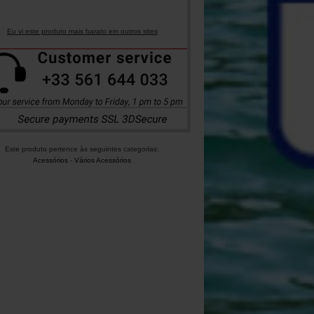
Eu vi este produto mais barato em outros sites
Este produto pertence às seguintes categorias:
Acessórios
-
Vários Acessórios