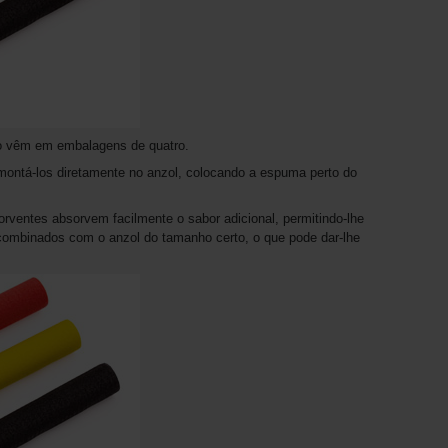
o vêm em embalagens de quatro.
montá-los diretamente no anzol, colocando a espuma perto do
rventes absorvem facilmente o sabor adicional, permitindo-lhe
combinados com o anzol do tamanho certo, o que pode dar-lhe