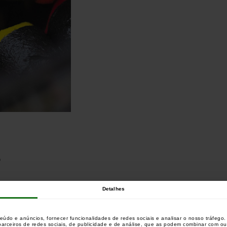
o
Detalhes
teúdo e anúncios, fornecer funcionalidades de redes sociais e analisar o nosso tráfeg
 parceiros de redes sociais, de publicidade e de análise, que as podem combinar com o