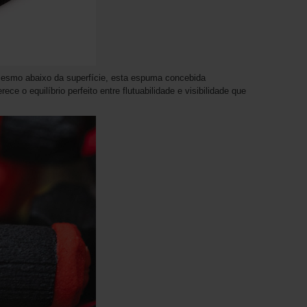
esmo abaixo da superfície, esta espuma concebida
ce o equilíbrio perfeito entre flutuabilidade e visibilidade que