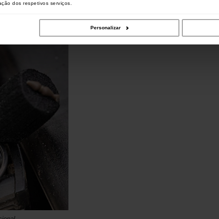
zação dos respetivos serviços.
Personalizar
cional