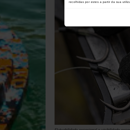
recolhidas por estes a partir da sua utili
Flutuabilidade excecional e visibilidade exce