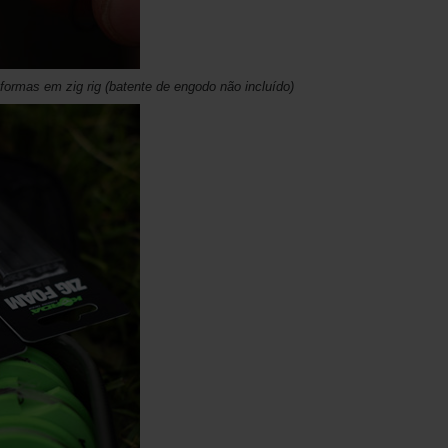
ormas em zig rig (batente de engodo não incluído)