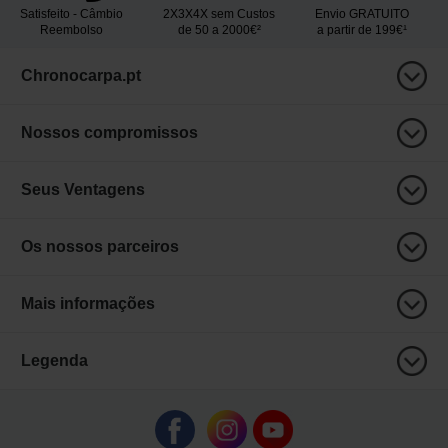
Satisfeito - Câmbio
2X3X4X sem Custos
Envio GRATUITO
Reembolso
de 50 a 2000€²
a partir de 199€¹
Chronocarpa.pt
Nossos compromissos
Seus Ventagens
Os nossos parceiros
Mais informações
Legenda