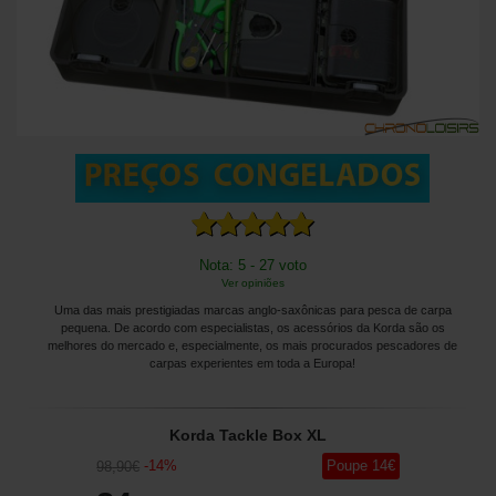
Nota: 5 - 27 voto
Ver opiniões
Uma das mais prestigiadas marcas anglo-saxônicas para pesca de carpa
pequena. De acordo com especialistas, os acessórios da Korda são os
melhores do mercado e, especialmente, os mais procurados pescadores de
carpas experientes em toda a Europa!
Korda Tackle Box XL
-
14
%
Poupe
14
€
98
,90
€