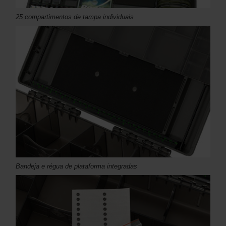
25 compartimentos de tampa individuais
Bandeja e régua de plataforma integradas