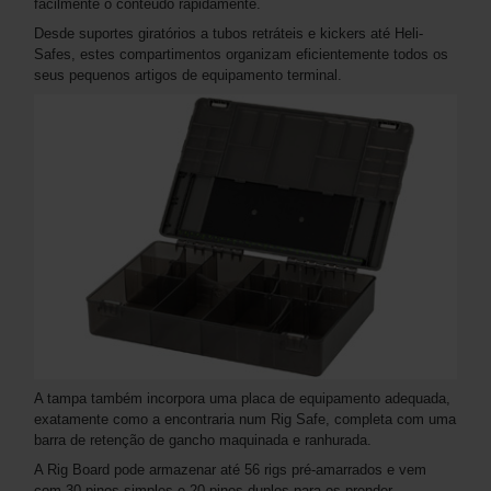
facilmente o conteúdo rapidamente.
Desde suportes giratórios a tubos retráteis e kickers até Heli-
Safes, estes compartimentos organizam eficientemente todos os
seus pequenos artigos de equipamento terminal.
A tampa também incorpora uma placa de equipamento adequada,
exatamente como a encontraria num Rig Safe, completa com uma
barra de retenção de gancho maquinada e ranhurada.
A Rig Board pode armazenar até 56 rigs pré-amarrados e vem
com 30 pinos simples e 20 pinos duplos para os prender