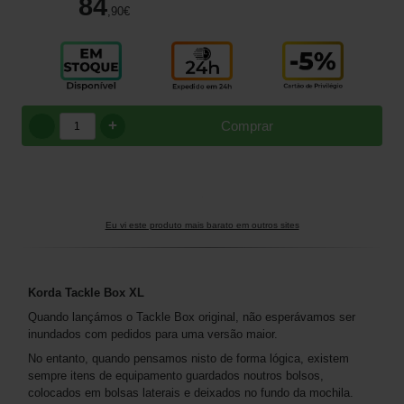
84
,90
€
+
Comprar
Eu vi este produto mais barato em outros sites
Korda Tackle Box XL
Quando lançámos o Tackle Box original, não esperávamos ser
inundados com pedidos para uma versão maior.
No entanto, quando pensamos nisto de forma lógica, existem
sempre itens de equipamento guardados noutros bolsos,
colocados em bolsas laterais e deixados no fundo da mochila.