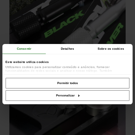
Consentir
Detalhes
Sobre os cookies
Este website utiliza cookies
Utilizamos cookies para personalizar conteúdo e anúncios, fornecer
funcionalidades de redes sociais e analisar o nosso tráfego. Também
partilhamos informações acerca da sua utilização do site com os nossos
parceiros de redes sociais, de publicidade e de análise, que as podem combinar
com outras informações que lhes forneceu ou recolhidas por estes a partir da
Permitir todos
sua utilização dos respetivos serviços.
Personalizar