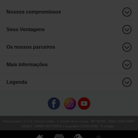
Nossos compromissos
Seus Ventagens
Os nossos parceiros
Mais informações
Legenda
Chronocarpa
:
S.A.S. Chrono Loisirs
- 1 chemin de la coume - BP 90185 - 9301 LAVELANET
CEDEX - SIREN 481703050 | Copyright © 2005-
2026
∇ ccdispo