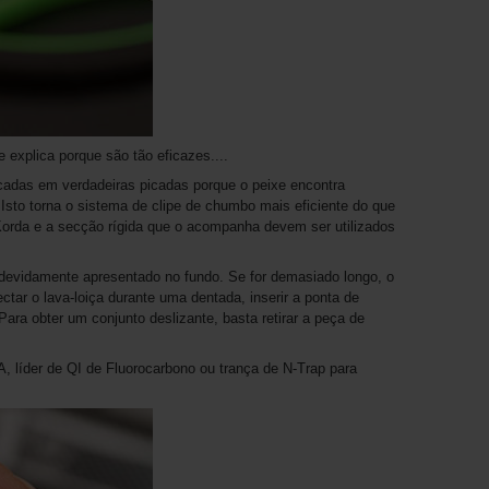
 explica porque são tão eficazes....
cadas em verdadeiras picadas porque o peixe encontra
Isto torna o sistema de clipe de chumbo mais eficiente do que
Korda e a secção rígida que o acompanha devem ser utilizados
devidamente apresentado no fundo. Se for demasiado longo, o
tar o lava-loiça durante uma dentada, inserir a ponta de
 Para obter um conjunto deslizante, basta retirar a peça de
 líder de QI de Fluorocarbono ou trança de N-Trap para