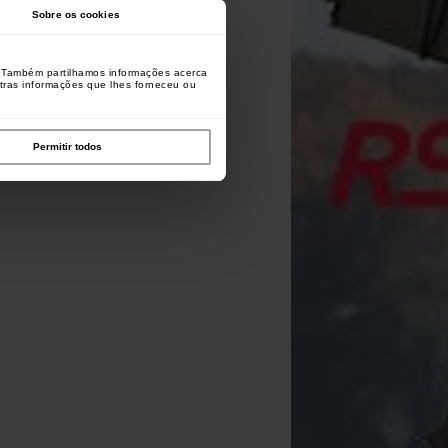
Sobre os cookies
o. Também partilhamos informações acerca
utras informações que lhes forneceu ou
Permitir todos