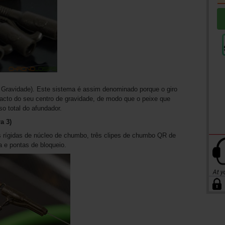
e Gravidade). Este sistema é assim denominado porque o giro
exacto do seu centro de gravidade, de modo que o peixe que
so total do afundador.
a 3)
s rígidas de núcleo de chumbo, três clipes de chumbo QR de
a e pontas de bloqueio.