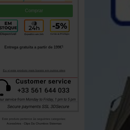
1
Entrega gratuita a partir de
199
€
Eu vi este produto mais barato em outros sites
Este produto pertence às seguintes categorias:
Acessórios
-
Clips Da Chumbos Sistemas