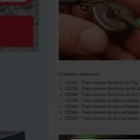
6 modelos disponíveis :
232337 : Para chumbo Distância 56-70g.
232338 : Para chumbo Distância de 84-1
232940 : Para chumbo Distância de 112-
232339 : Para chumbo de pêra achatada 
232340 : Para chumbo de pêra achatada 
232941 : Para chumbo de pêra achatada 
233167 : Para chumbo de pêra achatada 