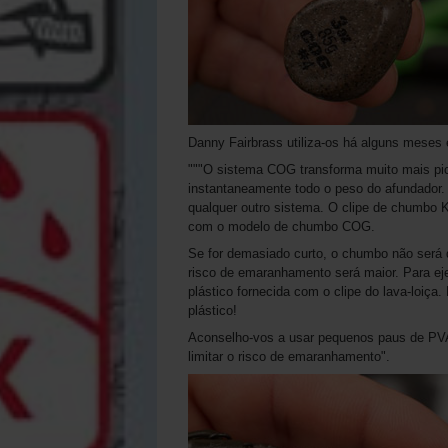
Danny Fairbrass utiliza-os há alguns meses e
"""O sistema COG transforma muito mais pi
instantaneamente todo o peso do afundador. 
qualquer outro sistema. O clipe de chumbo 
com o modelo de chumbo COG.
Se for demasiado curto, o chumbo não será 
risco de emaranhamento será maior. Para ejec
plástico fornecida com o clipe do lava-loiça.
plástico!
Aconselho-vos a usar pequenos paus de PVA,
limitar o risco de emaranhamento".