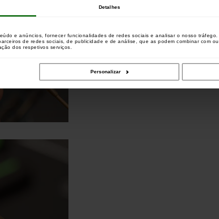
Detalhes
teúdo e anúncios, fornecer funcionalidades de redes sociais e analisar o nosso tráfeg
 parceiros de redes sociais, de publicidade e de análise, que as podem combinar com o
zação dos respetivos serviços.
Personalizar