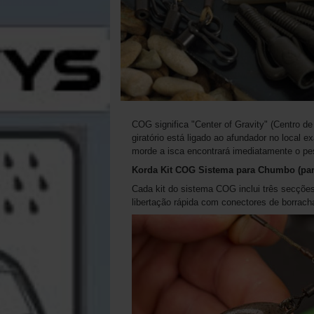
COG significa "Center of Gravity" (Centro d
giratório está ligado ao afundador no local 
morde a isca encontrará imediatamente o pe
Korda Kit COG Sistema para Chumbo (par
Cada kit do sistema COG inclui três secçõe
libertação rápida com conectores de borrach