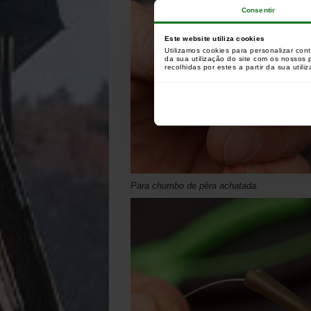
Consentir
Este website utiliza cookies
Utilizamos cookies para personalizar con
da sua utilização do site com os nossos
recolhidas por estes a partir da sua utili
Para chumbo de pêra achatada.