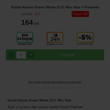
Korda Kaizen Green 50mm 12.6' 4lbs Vara
+ Presente
-
11
%
Poupe
20
€
184
,00
€
164
,00
€
+
Comprar
Eu vi este produto mais barato em outros sites
Korda Kaizen Green 50mm 12.6' 4lbs Vara
Após o sucesso das nossas hastes Kaizen Platinum,