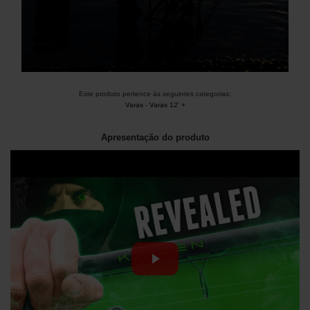
Este produto pertence às seguintes categorias:
Varas
-
Varas 12' +
Apresentação do produto