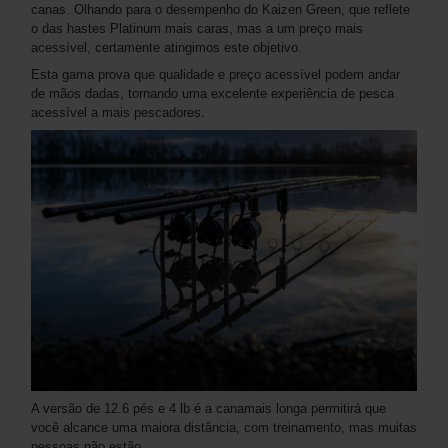
canas. Olhando para o desempenho do Kaizen Green, que reflete
o das hastes Platinum mais caras, mas a um preço mais
acessível, certamente atingimos este objetivo.
Esta gama prova que qualidade e preço acessível podem andar
de mãos dadas, tornando uma excelente experiência de pesca
acessível a mais pescadores.
A versão de 12.6 pés e 4 lb é a canamais longa permitirá que
você alcance uma maiora distância, com treinamento, mas muitas
pessoas não estão