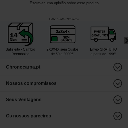
Escrever uma opinião sobre esse produto
EAN:
5060929026760
Satisfeito - Câmbio
2X3X4X sem Custos
Envio GRATUITO
Reembolso
de 50 a 2000€²
a partir de 199€¹
Chronocarpa.pt
Nossos compromissos
Seus Ventagens
Os nossos parceiros