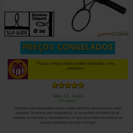
Para a compra deste produto descubra o seu
presente !
Nota: 4.9 - 3 voto
Ver opiniões
Uma das mais prestigiadas marcas anglo-saxônicas para pesca de carpa
pequena. De acordo com especialistas, os acessórios da Korda são os
melhores do mercado e, especialmente, os mais procurados pescadores de
carpas experientes em toda a Europa!