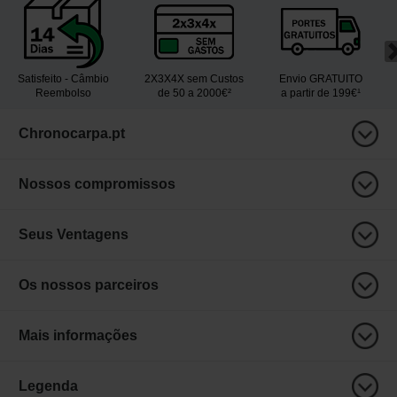
Satisfeito - Câmbio
2X3X4X sem Custos
Envio GRATUITO
Reembolso
de 50 a 2000€²
a partir de 199€¹
Chronocarpa.pt
Nossos compromissos
Seus Ventagens
Os nossos parceiros
Mais informações
Legenda