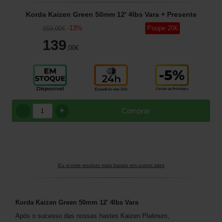
Korda Kaizen Green 50mm 12' 4lbs Vara
+ Presente
-
13
%
Poupe
20
€
159
,00
€
139
,00
€
+
Comprar
Eu vi este produto mais barato em outros sites
Korda Kaizen Green 50mm 12' 4lbs Vara
Após o sucesso das nossas hastes Kaizen Platinum,