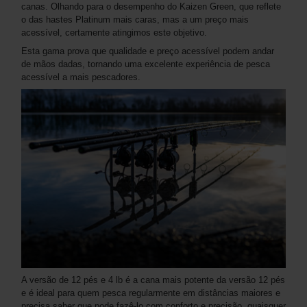
canas. Olhando para o desempenho do Kaizen Green, que reflete
o das hastes Platinum mais caras, mas a um preço mais
acessível, certamente atingimos este objetivo.
Esta gama prova que qualidade e preço acessível podem andar
de mãos dadas, tornando uma excelente experiência de pesca
acessível a mais pescadores.
A versão de 12 pés e 4 lb é a cana mais potente da versão 12 pés
e é ideal para quem pesca regularmente em distâncias maiores e
precisa saber que pode fazê-lo com conforto e precisão, quaisquer