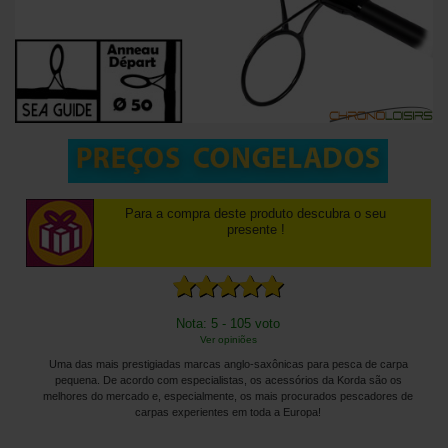
Para a compra deste produto descubra o seu
presente !
Nota: 5 - 105 voto
Ver opiniões
Uma das mais prestigiadas marcas anglo-saxônicas para pesca de carpa
pequena. De acordo com especialistas, os acessórios da Korda são os
melhores do mercado e, especialmente, os mais procurados pescadores de
carpas experientes em toda a Europa!