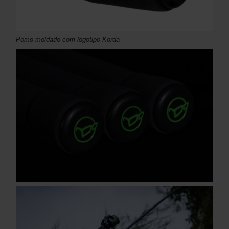
Pomo moldado com logotipo Korda