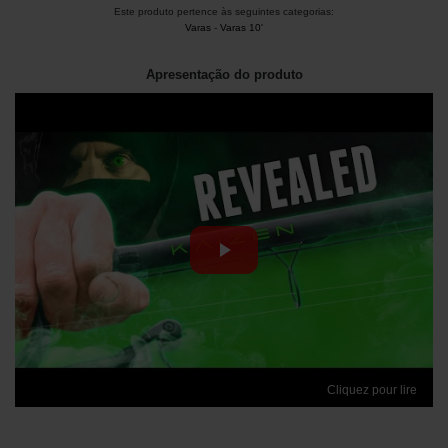
Este produto pertence às seguintes categorias:
Varas
-
Varas 10'
Apresentação do produto
Cliquez pour lire