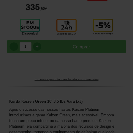
335
,58
€
+
Comprar
Eu vi este produto mais barato em outros sites
Korda Kaizen Green 10' 3.5 lbs Vara (x3)
Após o sucesso das nossas hastes Kaizen Platinum,
introduzimos a gama Kaizen Green, mais acessível. Embora
tenha um preço inferior ao da nossa haste premium Kaizen
Platinum, ela compartilha a maioria dos recursos de design e
desempenho, tornando o equipamento de altíssima qualidade