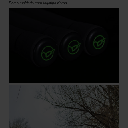
Pomo moldado com logotipo Korda