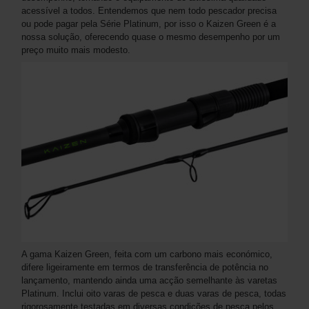
acessível a todos. Entendemos que nem todo pescador precisa
ou pode pagar pela Série Platinum, por isso o Kaizen Green é a
nossa solução, oferecendo quase o mesmo desempenho por um
preço muito mais modesto.
A gama Kaizen Green, feita com um carbono mais económico,
difere ligeiramente em termos de transferência de potência no
lançamento, mantendo ainda uma acção semelhante às varetas
Platinum. Inclui oito varas de pesca e duas varas de pesca, todas
rigorosamente testadas em diversas condições de pesca pelos