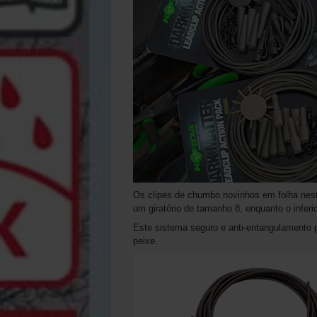
Os clipes de chumbo novinhos em folha neste p
um giratório de tamanho 8, enquanto o infer
Este sistema seguro e anti-entangulamento
peixe.