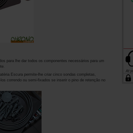
os para lhe dar todos os componentes necessários para um
te.
éria Escura permite-lhe criar cinco sondas completas,
los correndo ou semi-fixados se inserir o pino de retenção no