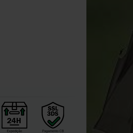
Expedição
Pagamento CB