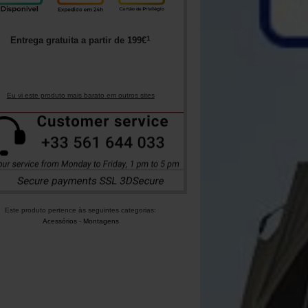
1
Entrega gratuita a partir de
199
€
Eu vi este produto mais barato em outros sites
Este produto pertence às seguintes categorias:
Acessórios
-
Montagens