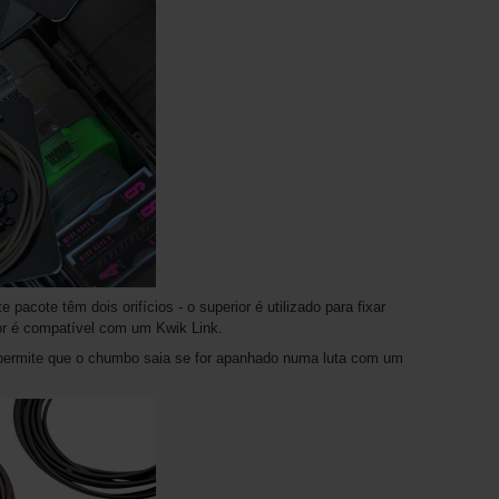
acote têm dois orifícios - o superior é utilizado para fixar
ior é compatível com um Kwik Link.
 permite que o chumbo saia se for apanhado numa luta com um