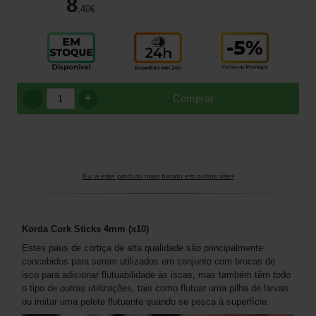
8
,40
€
+
Comprar
Eu vi este produto mais barato em outros sites
Korda Cork Sticks 4mm (x10)
Estes paus de cortiça de alta qualidade são principalmente
concebidos para serem utilizados em conjunto com brocas de
isco para adicionar flutuabilidade às iscas, mas também têm todo
o tipo de outras utilizações, tais como flutuar uma pilha de larvas
ou imitar uma pelete flutuante quando se pesca à superfície.