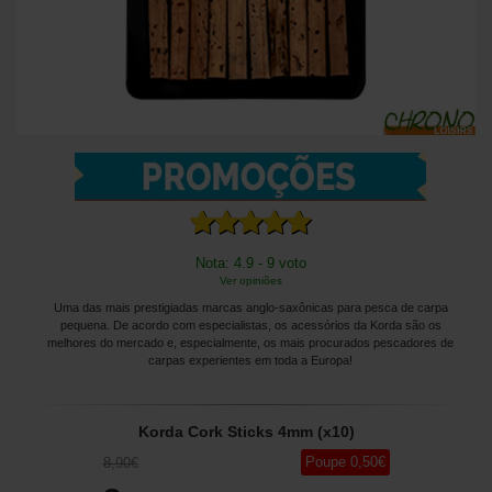
Nota: 4.9 - 9 voto
Ver opiniões
Uma das mais prestigiadas marcas anglo-saxônicas para pesca de carpa
pequena. De acordo com especialistas, os acessórios da Korda são os
melhores do mercado e, especialmente, os mais procurados pescadores de
carpas experientes em toda a Europa!
Korda Cork Sticks 4mm (x10)
Poupe
0
,50
€
8
,90
€