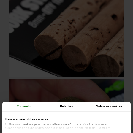
Consentir
Detalhes
Sobre os cookies
Este website utiliza cookies
Utilizamos cookies para personalizar conteúdo e anúncios, fornecer
funcionalidades de redes sociais e analisar o nosso tráfego. Também
partilhamos informações acerca da sua utilização do site com os nossos