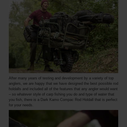
After many years of testing and development by a variety of top
anglers, we are happy that we have designed the best possible rod
holdalls and included all of the features that any angler would want
– so whatever style of carp fishing you do and type of water that
you fish, there is a Dark Kamo Compac Rod Holdall that is perfect
for your needs.