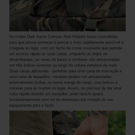
As malas Dark Kamo Compac Rod Holdalls foram concebidas
para que possa começar a pescar o mais rapidamente possível à
chegada ao lago, com um fecho de correr resistente que permite
um acesso rápido às suas canas, enquanto as redes de
desembarque, as varas de banco e similares são armazenadas
em três bolsos externos ao longo da coluna vertebral da mala.
Duas canas adicionais - perfeitas para uma cana de marcação e
uma cana de espadilha - também podem ser armazenadas
externamente (soltas ou numa manga de cana), com bolsos e
correias para as manter no lugar. Assim, se precisar de dar uma
volta rápida durante um mergulho, pode fazê-lo quase
instantaneamente sem ter de desempacotar metade do seu
equipamento para o fazer.