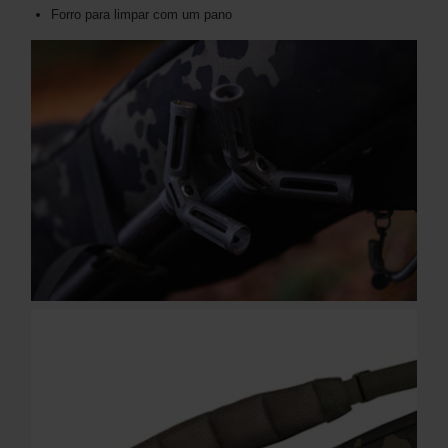
Forro para limpar com um pano