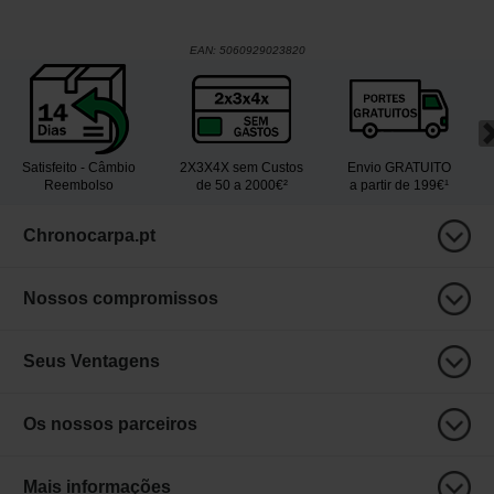
EAN:
5060929023820
Satisfeito - Câmbio
2X3X4X sem Custos
Envio GRATUITO
Reembolso
de 50 a 2000€²
a partir de 199€¹
Chronocarpa.pt
Nossos compromissos
Seus Ventagens
Os nossos parceiros
Mais informações