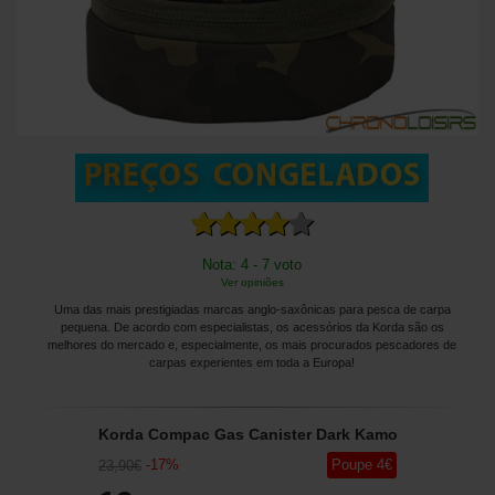
Nota: 4 - 7 voto
Ver opiniões
Uma das mais prestigiadas marcas anglo-saxônicas para pesca de carpa
pequena. De acordo com especialistas, os acessórios da Korda são os
melhores do mercado e, especialmente, os mais procurados pescadores de
carpas experientes em toda a Europa!
Korda Compac Gas Canister Dark Kamo
-
17
%
Poupe
4
€
23
,90
€