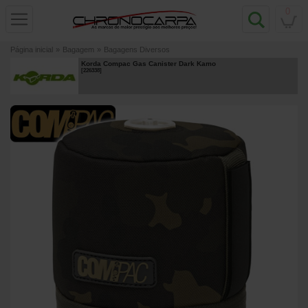
0
Página inicial
»
Bagagem
»
Bagagens Diversos
Korda Compac Gas Canister Dark Kamo
[
226338
]