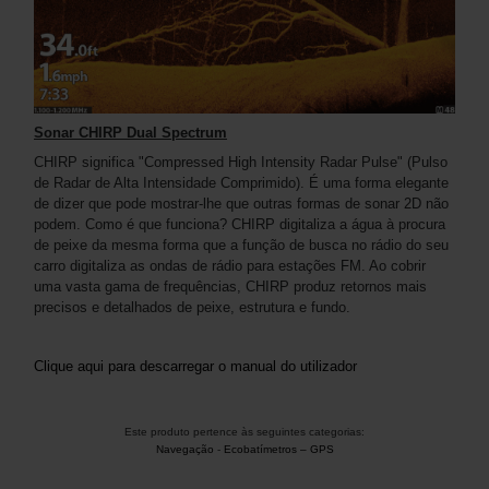
Sonar CHIRP Dual Spectrum
CHIRP significa "Compressed High Intensity Radar Pulse" (Pulso
de Radar de Alta Intensidade Comprimido). É uma forma elegante
de dizer que pode mostrar-lhe que outras formas de sonar 2D não
podem. Como é que funciona? CHIRP digitaliza a água à procura
de peixe da mesma forma que a função de busca no rádio do seu
carro digitaliza as ondas de rádio para estações FM. Ao cobrir
uma vasta gama de frequências, CHIRP produz retornos mais
precisos e detalhados de peixe, estrutura e fundo.
Clique aqui para descarregar o manual do utilizador
Este produto pertence às seguintes categorias:
Navegação
-
Ecobatímetros – GPS