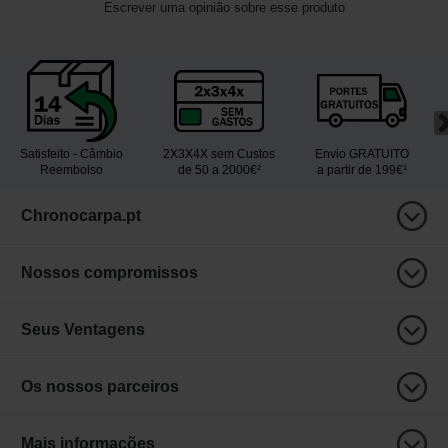
Escrever uma opinião sobre esse produto
Satisfeito - Câmbio
2X3X4X sem Custos
Envio GRATUITO
Reembolso
de 50 a 2000€²
a partir de 199€¹
Chronocarpa.pt
Nossos compromissos
Seus Ventagens
Os nossos parceiros
Mais informações