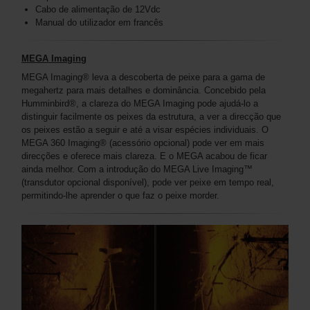
Cabo de alimentação de 12Vdc
Manual do utilizador em francês
MEGA Imaging
MEGA Imaging® leva a descoberta de peixe para a gama de
megahertz para mais detalhes e dominância. Concebido pela
Humminbird®, a clareza do MEGA Imaging pode ajudá-lo a
distinguir facilmente os peixes da estrutura, a ver a direcção que
os peixes estão a seguir e até a visar espécies individuais. O
MEGA 360 Imaging® (acessório opcional) pode ver em mais
direcções e oferece mais clareza. E o MEGA acabou de ficar
ainda melhor. Com a introdução do MEGA Live Imaging™️
(transdutor opcional disponível), pode ver peixe em tempo real,
permitindo-lhe aprender o que faz o peixe morder.