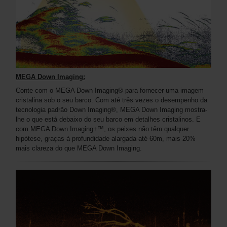
MEGA Down Imaging:
Conte com o MEGA Down Imaging® para fornecer uma imagem
cristalina sob o seu barco. Com até três vezes o desempenho da
tecnologia padrão Down Imaging®, MEGA Down Imaging mostra-
lhe o que está debaixo do seu barco em detalhes cristalinos. E
com MEGA Down Imaging+™, os peixes não têm qualquer
hipótese, graças à profundidade alargada até 60m, mais 20%
mais clareza do que MEGA Down Imaging.