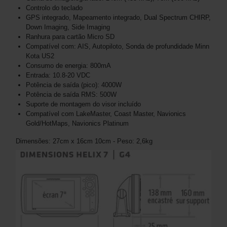
Controlo do teclado
GPS integrado, Mapeamento integrado, Dual Spectrum CHIRP,
Down Imaging, Side Imaging
Ranhura para cartão Micro SD
Compatível com: AIS, Autopiloto, Sonda de profundidade Minn
Kota US2
Consumo de energia: 800mA
Entrada: 10.8-20 VDC
Potência de saída (pico): 4000W
Potência de saída RMS: 500W
Suporte de montagem do visor incluído
Compatível com LakeMaster, Coast Master, Navionics
Gold/HotMaps, Navionics Platinum
Dimensões: 27cm x 16cm 10cm - Peso: 2,6kg