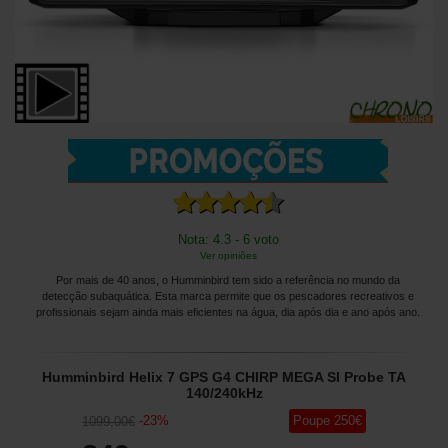
Nota: 4.3 - 6 voto
Ver opiniões
Por mais de 40 anos, o Humminbird tem sido a referência no mundo da
detecção subaquática. Esta marca permite que os pescadores recreativos e
profissionais sejam ainda mais eficientes na água, dia após dia e ano após ano.
Humminbird Helix 7 GPS G4 CHIRP MEGA SI Probe TA
140/240kHz
-
23
%
Poupe
250
€
1099
,00
€