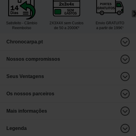
Satisfeito - Câmbio
2X3X4X sem Custos
Envio GRATUITO
Reembolso
de 50 a 2000€²
a partir de 199€¹
Chronocarpa.pt
Nossos compromissos
Seus Ventagens
Os nossos parceiros
Mais informações
Legenda