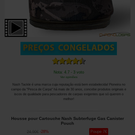
Nota: 4.7 - 3 voto
Ver opiniões
Nash Tackle é uma marca cuja reputação está bem estabelecida! Pioneira no
campo da "Pesca de Carpa" há mais de 30 anos, concebe produtos originais e
iscos de qualidade para pescadores de carpas exigentes que só querem o
melhor!
Housse pour Cartouche Nash Subterfuge Gas Canister
Pouch
-
28
%
Poupe
7
€
24
,90
€